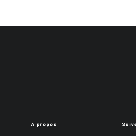
A propos
Suiv