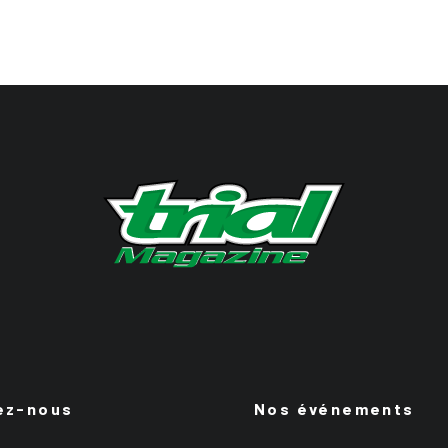
ez-nous
Nos événements