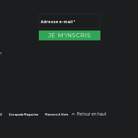
n
Retour en haut
SE
Escapade Magazine
Maisons A Vivre