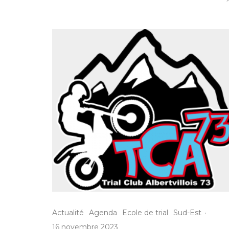
Actualité
Agenda
Ecole de trial
Sud-Est
·
16 novembre 2023