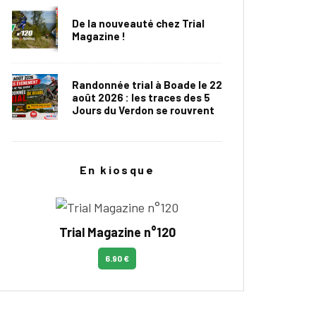
De la nouveauté chez Trial
Magazine !
Randonnée trial à Boade le 22
août 2026 : les traces des 5
Jours du Verdon se rouvrent
En kiosque
Trial Magazine n°120
6.90 €