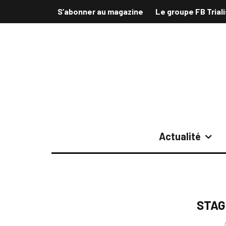
S’abonner au magazine
Le groupe FB Trial
Actualité
STAG