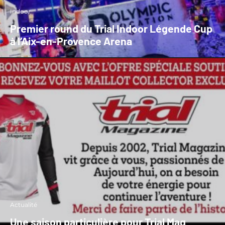
Indoor
Premier round du Trial Indoor Légende Cup
à l’Aix-en-Provence Arena
Actualité
Une saison particulière pour Trial Mag