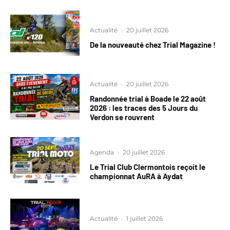
Actualité
·
20 juillet 2026
De la nouveauté chez Trial Magazine !
Actualité
·
20 juillet 2026
Randonnée trial à Boade le 22 août
2026 : les traces des 5 Jours du
Verdon se rouvrent
Agenda
·
20 juillet 2026
Le Trial Club Clermontois reçoit le
championnat AuRA à Aydat
Actualité
·
1 juillet 2026