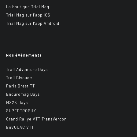
La boutique Trial Mag
Trial Mag sur l’app IOS
Trial Mag sur l’app Android
Nos événements
Trail Adventure Days
Trail Bivouac
Paris Brest TT
Enduromag Days
MX2K Days
SUPERTROPHY
Grand Rallye VTT TransVerdon
BiiVOUAC VTT