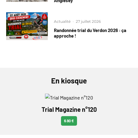
Anglesey
Actualité
·
27 juillet 2026
Randonnée trial du Verdon 2026 : ça
approche !
En kiosque
Trial Magazine n°120
6.90 €