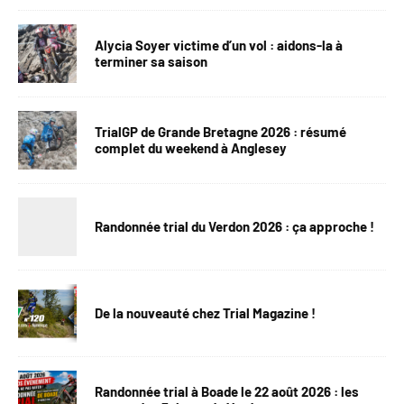
Alycia Soyer victime d’un vol : aidons-la à
terminer sa saison
TrialGP de Grande Bretagne 2026 : résumé
complet du weekend à Anglesey
Randonnée trial du Verdon 2026 : ça approche !
De la nouveauté chez Trial Magazine !
Randonnée trial à Boade le 22 août 2026 : les