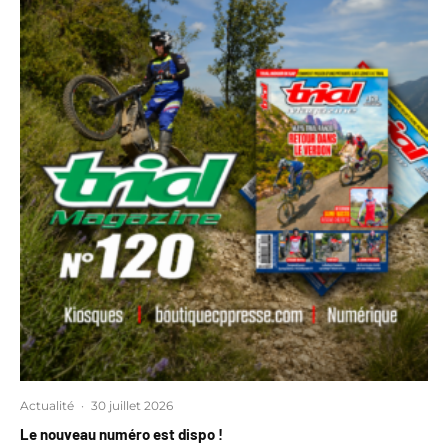
Actualité
·
30 juillet 2026
Le nouveau numéro est dispo !