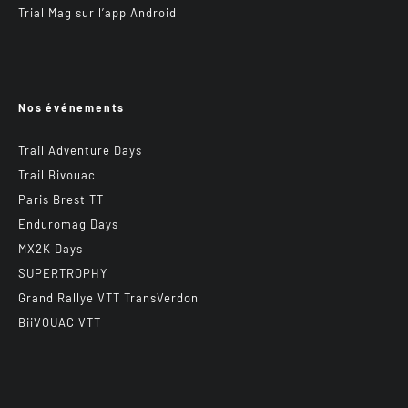
Trial Mag sur l’app Android
Nos événements
Trail Adventure Days
Trail Bivouac
Paris Brest TT
Enduromag Days
MX2K Days
SUPERTROPHY
Grand Rallye VTT TransVerdon
BiiVOUAC VTT