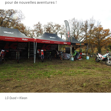
pour de nouvelles aventures !
LG Quad + Klean