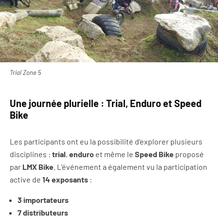
Trial Zone 5
Une journée plurielle : Trial, Enduro et Speed
Bike
Les participants ont eu la possibilité d’explorer plusieurs
disciplines :
trial
,
enduro
et même le
Speed Bike
proposé
par
LMX Bike
. L’événement a également vu la participation
active de
14 exposants
:
3 importateurs
7 distributeurs