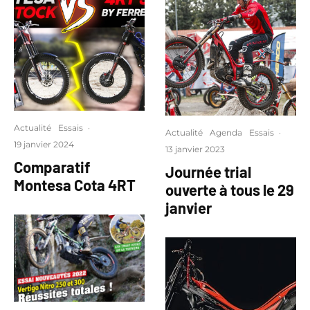
Actualité
Essais
·
Actualité
Agenda
Essais
·
19 janvier 2024
13 janvier 2023
Comparatif
Journée trial
Montesa Cota 4RT
ouverte à tous le 29
janvier