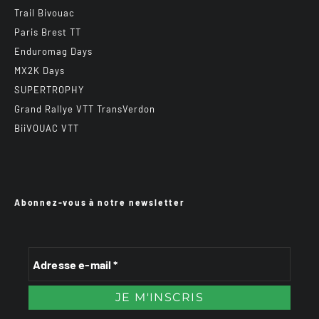
Trail Bivouac
Paris Brest TT
Enduromag Days
MX2K Days
SUPERTROPHY
Grand Rallye VTT TransVerdon
BiiVOUAC VTT
Abonnez-vous à notre newsletter