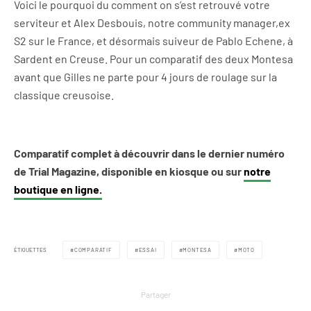
Voici le pourquoi du comment on s’est retrouvé
votre
serviteur et
Alex Desbouis, notre community manager
,
ex
S2 sur le France
, et
désormais suiveur de Pablo Echene
, à
Sardent
en Creuse
. Pour un
comparatif
des deux Montesa
avant que Gilles ne parte pour 4 jours de roulage sur la
classique creusoise.
Comparatif complet à découvrir dans le dernier numéro
de Trial Magazine, disponible en kiosque ou sur
notre
boutique en ligne.
ÉTIQUETTES
COMPARATIF
ESSAI
MONTESA
MOTO
Partager