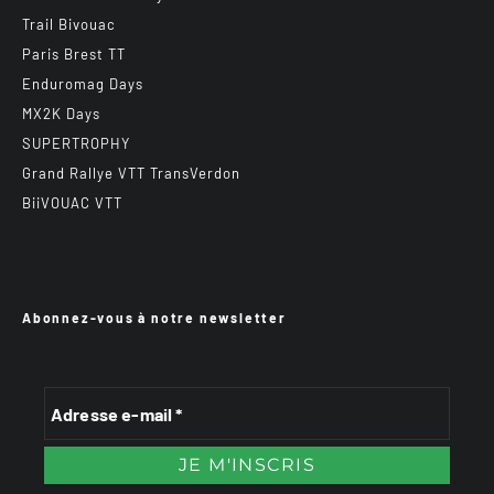
Trail Bivouac
Paris Brest TT
Enduromag Days
MX2K Days
SUPERTROPHY
Grand Rallye VTT TransVerdon
BiiVOUAC VTT
Abonnez-vous à notre newsletter