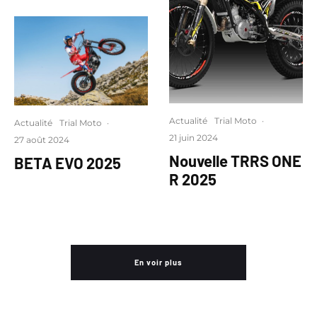
Actualité
Trial Moto
·
Actualité
Trial Moto
·
21 juin 2024
27 août 2024
Nouvelle TRRS ONE
BETA EVO 2025
R 2025
En voir plus