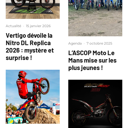
Actualité
·
15 janvier 2026
Vertigo dévoile la
Nitro DL Replica
Agenda
·
7 octobre 2025
2026 : mystère et
L’ASCOP Moto Le
surprise !
Mans mise sur les
plus jeunes !