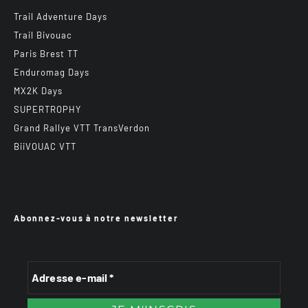
Trail Adventure Days
Trail Bivouac
Paris Brest TT
Enduromag Days
MX2K Days
SUPERTROPHY
Grand Rallye VTT TransVerdon
BiiVOUAC VTT
Abonnez-vous à notre newsletter