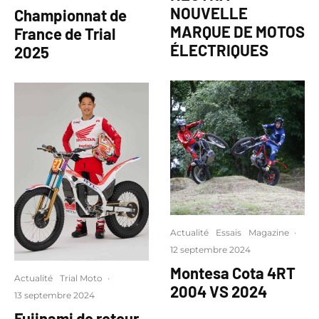
NOUVELLE
Championnat de
MARQUE DE MOTOS
France de Trial
ÉLECTRIQUES
2025
Actualité
Essais
Magazine
·
12 septembre 2024
Montesa Cota 4RT
Actualité
Trial Moto
·
2004 VS 2024
13 septembre 2024
Fujinami de retour