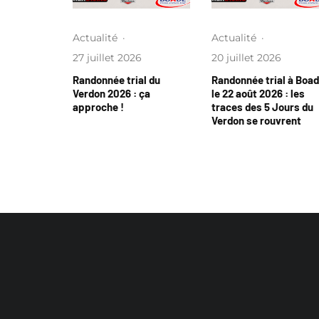
Actualité
·
Actualité
·
27 juillet 2026
20 juillet 2026
Randonnée trial du
Randonnée trial à Boa
Verdon 2026 : ça
le 22 août 2026 : les
approche !
traces des 5 Jours du
Verdon se rouvrent