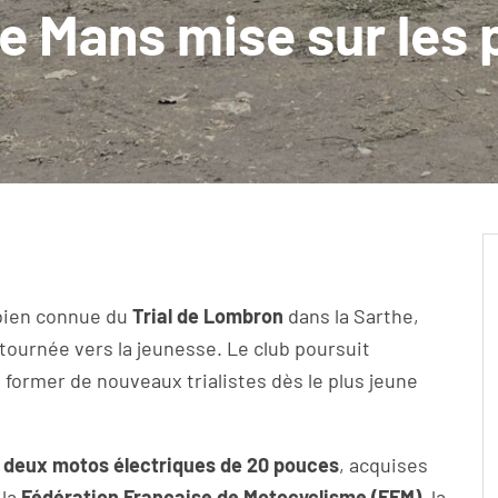
 Mans mise sur les 
 bien connue du
Trial de Lombron
dans la Sarthe,
tournée vers la jeunesse. Le club poursuit
former de nouveaux trialistes dès le plus jeune
e
deux motos électriques de 20 pouces
, acquises
 la
Fédération Française de Motocyclisme (FFM)
, la