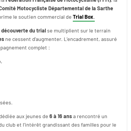
Comité Motocycliste Départemental de la Sarthe
 prime le soutien commercial de
Trial Box
.
découverte du trial
se multiplient sur le terrain
es
ne cessent d’augmenter. L’encadrement, assuré
ompagnement complet :
,
isées.
 dédiée aux jeunes de
6 à 16 ans
a rencontré un
u club et l’intérêt grandissant des familles pour le