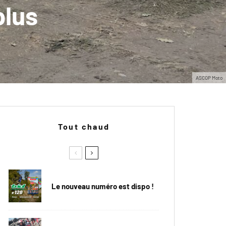
plus
ASCOP Moto
Tout chaud
Le nouveau numéro est dispo !