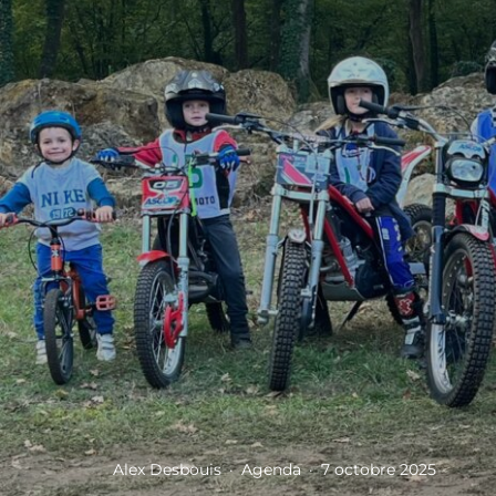
Alex Desbouis
·
Agenda
·
7 octobre 2025