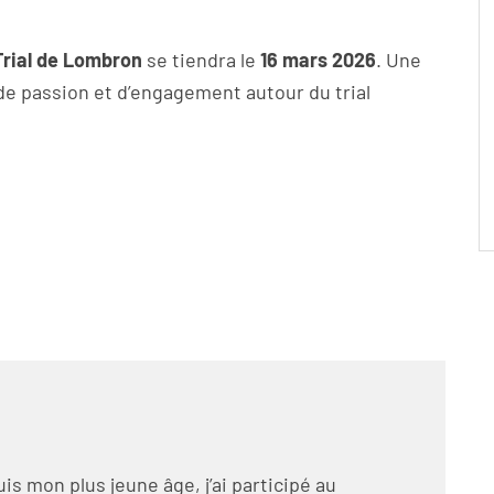
Trial de Lombron
se tiendra le
16 mars 2026
. Une
de passion et d’engagement autour du trial
is mon plus jeune âge, j’ai participé au