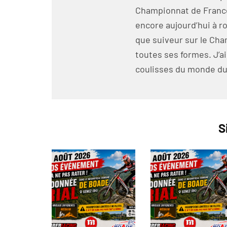
Championnat de France 
encore aujourd’hui à r
que suiveur sur le Cham
toutes ses formes. J’a
coulisses du monde du t
S