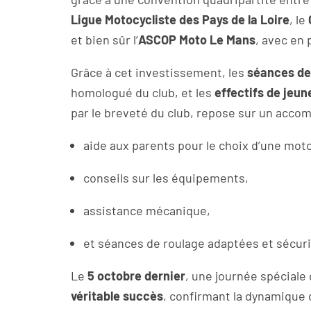
Ligue Motocycliste des Pays de la Loire
, le
et bien sûr l’
ASCOP Moto Le Mans
, avec en
Grâce à cet investissement, les
séances de 
homologué du club, et les
effectifs de jeun
par le breveté du club, repose sur un acc
aide aux parents pour le choix d’une moto
conseils sur les équipements,
assistance mécanique,
et séances de roulage adaptées et sécur
Le
5 octobre dernier
, une journée spéciale
véritable succès
, confirmant la dynamique d