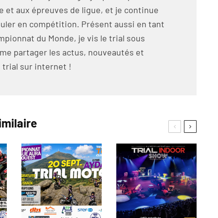
et aux épreuves de ligue, et je continue
ouler en compétition. Présent aussi en tant
pionnat du Monde, je vis le trial sous
ime partager les actus, nouveautés et
rial sur internet !
imilaire