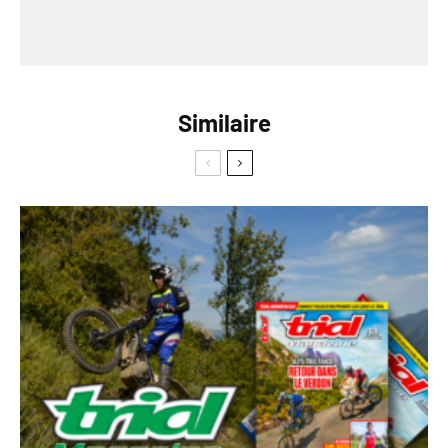
Similaire