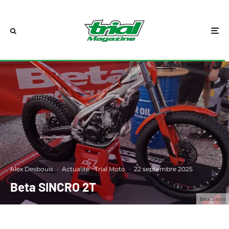
Alex Desbouis
·
Actualité
Trial Moto
·
22 septembre 2025
Beta SINCRO 2T
Beta Sincro