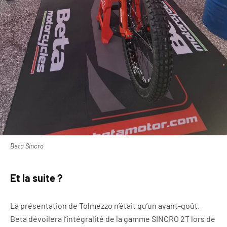
Beta Sincro
Et la suite ?
La présentation de Tolmezzo n’était qu’un avant-goût.
Beta dévoilera l’intégralité de la gamme SINCRO 2T lors de