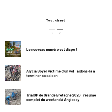
Tout chaud
Le nouveau numéro est dispo !
Alycia Soyer victime d’un vol : aidons-la à
terminer sa saison
TrialGP de Grande Bretagne 2026 : résumé
complet du weekend à Anglesey