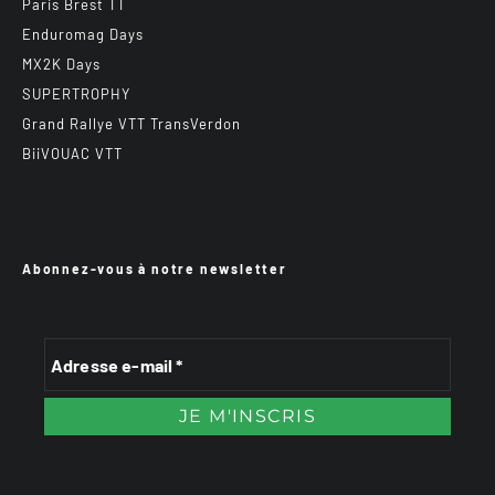
Paris Brest TT
Enduromag Days
MX2K Days
SUPERTROPHY
Grand Rallye VTT TransVerdon
BiiVOUAC VTT
Abonnez-vous à notre newsletter