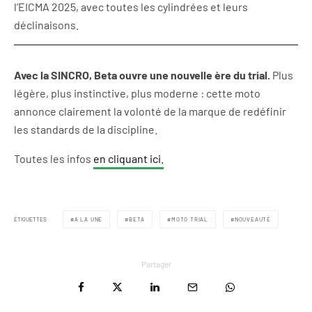
l’EICMA 2025, avec toutes les cylindrées et leurs
déclinaisons.
Avec la SINCRO, Beta ouvre une nouvelle ère du trial.
Plus
légère, plus instinctive, plus moderne : cette moto
annonce clairement la volonté de la marque de redéfinir
les standards de la discipline.
Toutes les infos
en cliquant ici.
ÉTIQUETTES
A LA UNE
BETA
MOTO TRIAL
NOUVEAUTÉ
Partager