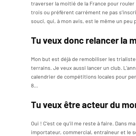
traverser la moitié de la France pour roule
trois ou préfèrent carrément ne pas s’inscrir
souci, qui, à mon avis, est le même un peu 
Tu veux donc relancer la
Mon but est déjà de remobiliser les trialistes
terrains. Je veux aussi lancer un club. L’an
calendrier de compétitions locales pour perm
8…
Tu veux être acteur du mond
Oui ! C’est ce qu’il me reste à faire. Dans ma 
importateur, commercial, entraîneur et le s