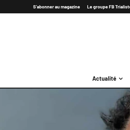
S’abonner au magazine
Le groupe FB Trialist
Actualité