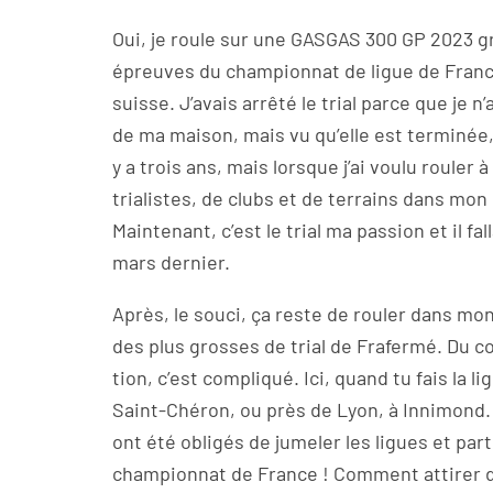
Oui, je roule sur une GASGAS 300 GP 2023 g
épreuves du championnat de ligue de Fran
suisse. J’avais arrêté le trial parce que je 
de ma maison, mais vu qu’elle est terminée, eh
y a trois ans, mais lorsque j’ai voulu rouler à
trialistes, de clubs et de terrains dans mon 
Maintenant, c’est le trial ma passion et il fal
mars dernier.
Après, le souci, ça reste de rouler dans mon
des plus grosses de trial de Frafermé. Du c
tion, c’est compliqué. Ici, quand tu fais la l
Saint-Chéron, ou près de Lyon, à Innimond. C
ont été obligés de jumeler les ligues et parti
championnat de France ! Comment attirer du 