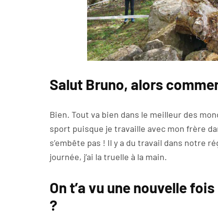
Salut Bruno, alors commen
Bien. Tout va bien dans le meilleur des mon
sport puisque je travaille avec mon frère da
s’embête pas ! Il y a du travail dans notre ré
journée, j’ai la truelle à la main.
On t’a vu une nouvelle fois 
?