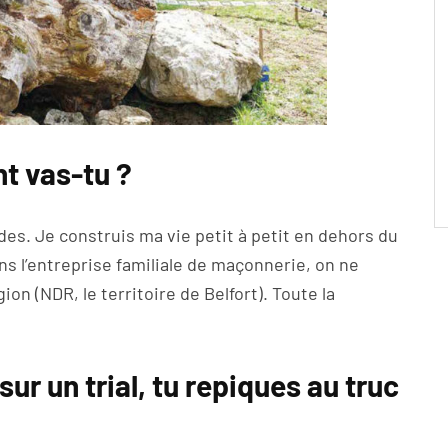
t vas-tu ?
des. Je construis ma vie petit à petit en dehors du
ns l’entreprise familiale de maçonnerie, on ne
gion (NDR, le territoire de Belfort). Toute la
sur un trial, tu repiques au truc