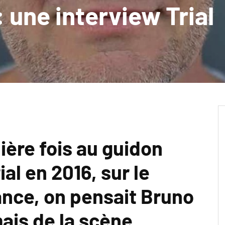
 une interview Trial
ière fois au guidon
al en 2016, sur le
nce, on pensait Bruno
mais de la scène