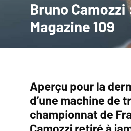
Bruno Camozzi :
Magazine 109
Aperçu pour la dern
d’une machine de tri
championnat de Fra
Camozzi retiré à ja