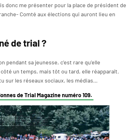
 vais donc me présenter pour la place de président de
ranche- Comté aux élections qui auront lieu en
é de trial ?
on pendant sa jeunesse, c’est rare qu’elle
 côté un temps, mais tôt ou tard, elle réapparaît.
ctu sur les réseaux sociaux, les médias…
olonnes de Trial Magazine numéro 109.