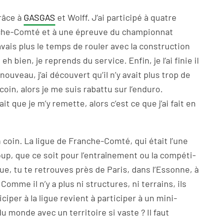
râce à
GASGAS
et Wolff. J’ai participé à quatre
che-Comté et à une épreuve du championnat
n’avais plus le temps de rouler avec la construction
 bien, je reprends du service. Enfin, je l’ai finie il
 nouveau, j’ai découvert qu’il n’y avait plus trop de
coin, alors je me suis rabattu sur l’enduro.
lait que je m’y remette, alors c’est ce que j’ai fait en
 coin. La ligue de Franche-Comté, qui était l’une
oup, que ce soit pour l’entraînement ou la compéti-
igue, tu te retrouves près de Paris, dans l’Essonne, à
omme il n’y a plus ni structures, ni terrains, ils
ciper à la ligue revient à participer à un mini-
monde avec un territoire si vaste ? Il faut