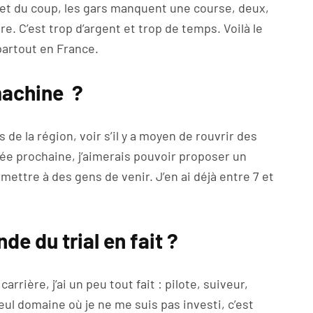
r et du coup, les gars manquent une course, deux,
e. C’est trop d’argent et trop de temps. Voilà le
partout en France.
 machine ?
 de la région, voir s’il y a moyen de rouvrir des
née prochaine, j’aimerais pouvoir proposer un
ettre à des gens de venir. J’en ai déjà entre 7 et
e du trial en fait ?
carrière, j’ai un peu tout fait : pilote, suiveur,
eul domaine où je ne me suis pas investi, c’est