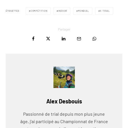
ÉTIQUETTES
COMPÉTITION
INDOOR
MONDIAL
X-TRIAL
Partager
Alex Desbouis
Passionné de trial depuis mon plus jeune
âge, j’ai participé au Championnat de France