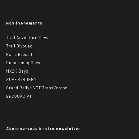
Nos événements
Trail Adventure Days
Trail Bivouac
Paris Brest TT
Enduromag Days
MX2K Days
SUPERTROPHY
Grand Rallye VTT TransVerdon
BiiVOUAC VTT
Abonnez-vous à notre newsletter