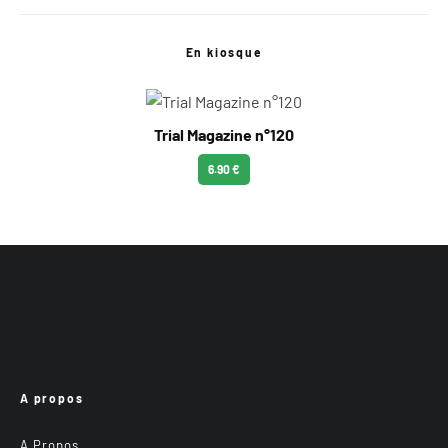
En kiosque
Trial Magazine n°120
6.90 €
A propos
A Propos