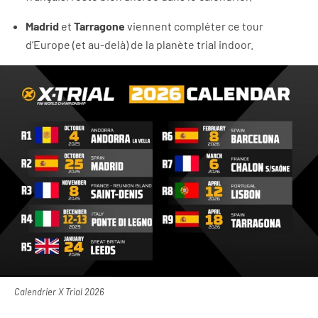
Madrid
et
Tarragone
viennent compléter ce tour
d’Europe (et au-delà) de la planète trial indoor.
Calendrier X Trial 2026