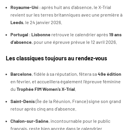
Royaume-Uni
: après huit ans d’absence, le X-Trial
revient sur les terres britanniques avec une première à
Leeds
, le 24 janvier 2026.
Portugal
:
Lisbonne
retrouve le calendrier après
19 ans
d’absence
, pour une épreuve prévue le 12 avril 2026.
Les classiques toujours au rendez-vous
Barcelone
, fidèle à sa réputation, fêtera sa
49e édition
en février, et accueillera également l’épreuve féminine
du
Trophée FIM Women’s X-Trial
.
Saint-Denis
(Île de la Réunion, France) signe son grand
retour après cinq ans d’absence.
Chalon-sur-Saône
, incontournable pour le public
français, reste bien ancrée dans le calendrier.