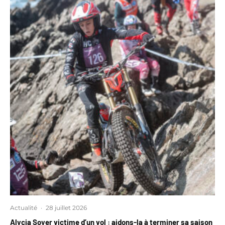
Actualité
·
28 juillet 2026
Alycia Soyer victime d’un vol : aidons-la à terminer sa saison