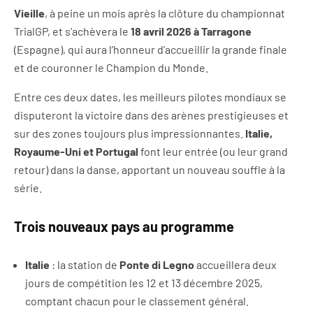
Vieille
, à peine un mois après la clôture du championnat
TrialGP, et s’achèvera le
18 avril 2026 à Tarragone
(Espagne), qui aura l’honneur d’accueillir la grande finale
et de couronner le Champion du Monde.
Entre ces deux dates, les meilleurs pilotes mondiaux se
disputeront la victoire dans des arènes prestigieuses et
sur des zones toujours plus impressionnantes.
Italie,
Royaume-Uni et Portugal
font leur entrée (ou leur grand
retour) dans la danse, apportant un nouveau souffle à la
série.
Trois nouveaux pays au programme
Italie
: la station de
Ponte di Legno
accueillera deux
jours de compétition les 12 et 13 décembre 2025,
comptant chacun pour le classement général.