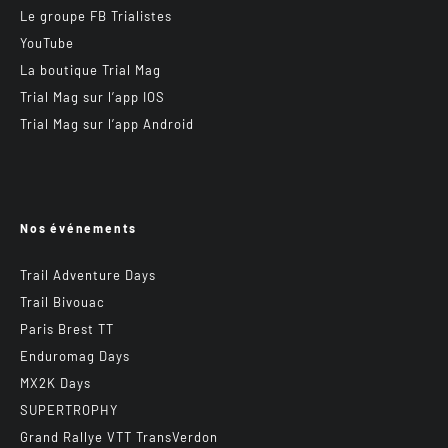
Le groupe FB Trialistes
YouTube
La boutique Trial Mag
Trial Mag sur l’app IOS
Trial Mag sur l’app Android
Nos événements
Trail Adventure Days
Trail Bivouac
Paris Brest TT
Enduromag Days
MX2K Days
SUPERTROPHY
Grand Rallye VTT TransVerdon