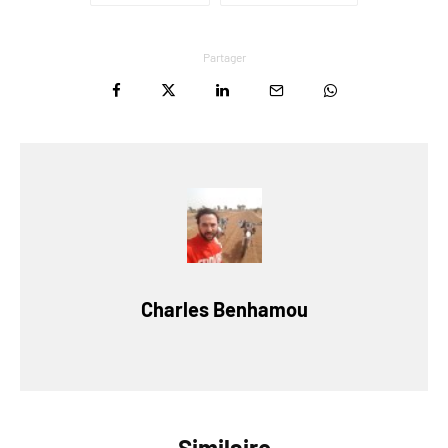
Partager
Charles Benhamou
Similaire