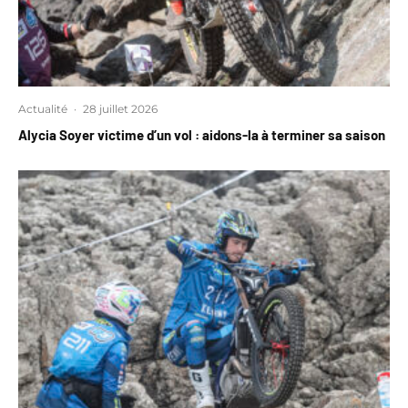
Actualité
·
28 juillet 2026
Alycia Soyer victime d’un vol : aidons-la à terminer sa saison