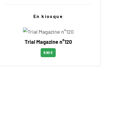
En kiosque
Trial Magazine n°120
6.90 €