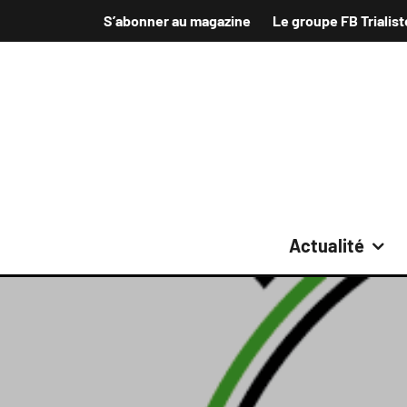
S’abonner au magazine
Le groupe FB Trialist
Actualité