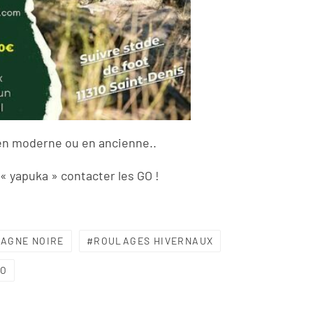
 en moderne ou en ancienne..
« yapuka » contacter les GO !
AGNE NOIRE
ROULAGES HIVERNAUX
CO