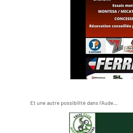
Et une autre possibilité dans l’Aude…