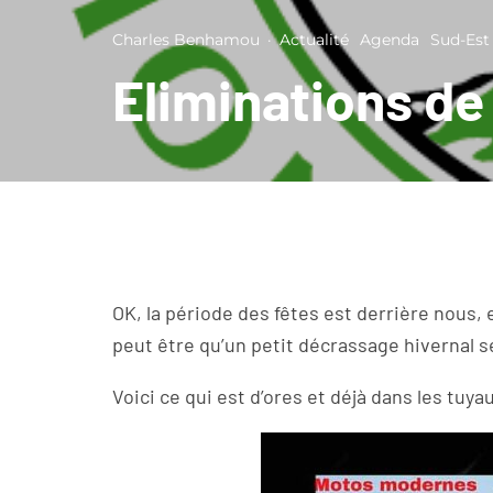
Charles Benhamou
·
Actualité
Agenda
Sud-Est
Eliminations d
OK, la période des fêtes est derrière nous,
peut être qu’un petit décrassage hivernal s
Voici ce qui est d’ores et déjà dans les tuyau