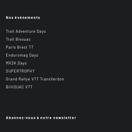
Nos événements
Trail Adventure Days
Trail Bivouac
Paris Brest TT
Enduromag Days
MX2K Days
SUPERTROPHY
Grand Rallye VTT TransVerdon
BiiVOUAC VTT
Abonnez-vous à notre newsletter