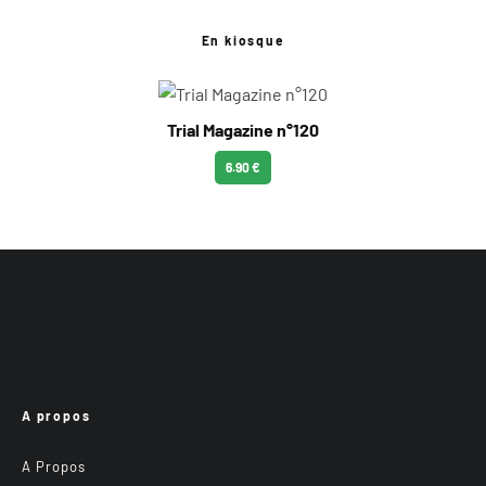
En kiosque
Trial Magazine n°120
6.90 €
A propos
A Propos