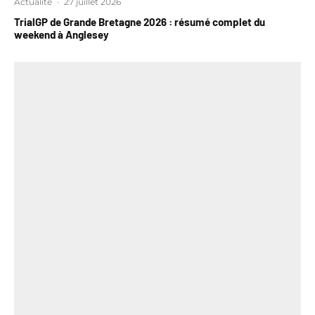
Actualité
·
27 juillet 2026
TrialGP de Grande Bretagne 2026 : résumé complet du
weekend à Anglesey