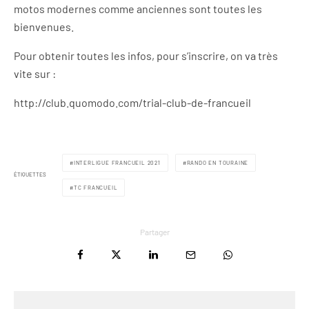
motos modernes comme anciennes sont toutes les
bienvenues.
Pour obtenir toutes les infos, pour s’inscrire, on va très
vite sur :
http://club.quomodo.com/trial-club-de-francueil
INTERLIGUE FRANCUEIL 2021
RANDO EN TOURAINE
ÉTIQUETTES
TC FRANCUEIL
Partager