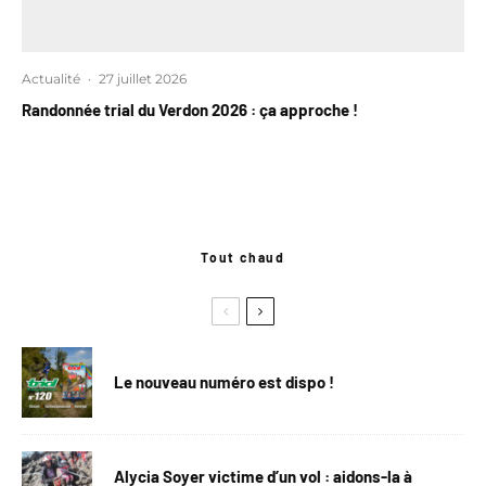
Actualité
·
27 juillet 2026
Randonnée trial du Verdon 2026 : ça approche !
Tout chaud
Le nouveau numéro est dispo !
Alycia Soyer victime d’un vol : aidons-la à