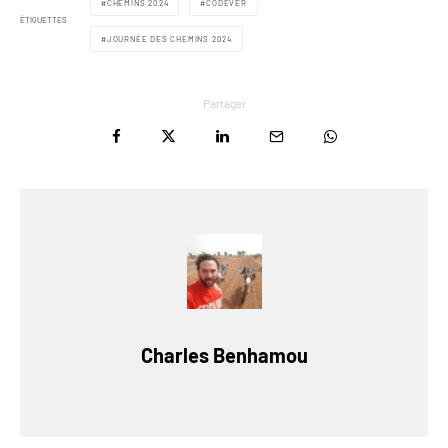
CHEMINS 2024
CODEVER
ÉTIQUETTES
JOURNÉE DES CHEMINS 2024
Partager
Charles Benhamou