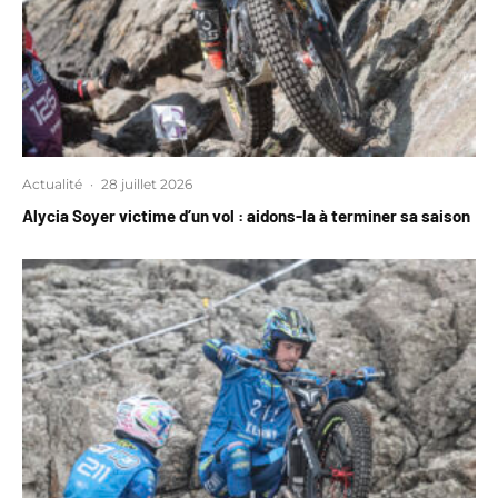
Actualité
·
28 juillet 2026
Alycia Soyer victime d’un vol : aidons-la à terminer sa saison