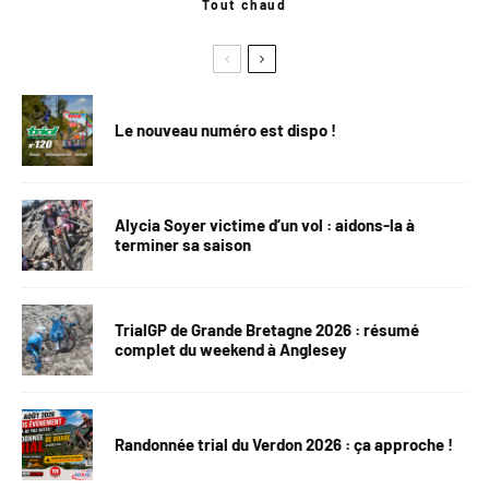
Tout chaud
Le nouveau numéro est dispo !
Alycia Soyer victime d’un vol : aidons-la à
terminer sa saison
TrialGP de Grande Bretagne 2026 : résumé
complet du weekend à Anglesey
Randonnée trial du Verdon 2026 : ça approche !