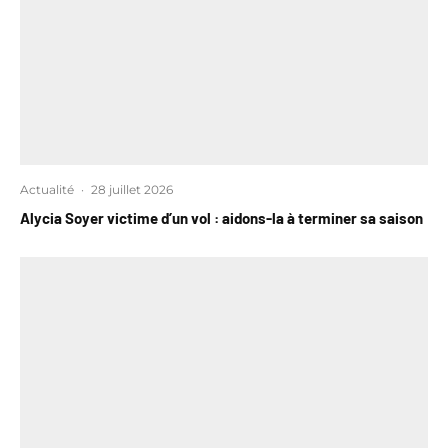
Actualité
·
28 juillet 2026
Alycia Soyer victime d’un vol : aidons-la à terminer sa saison