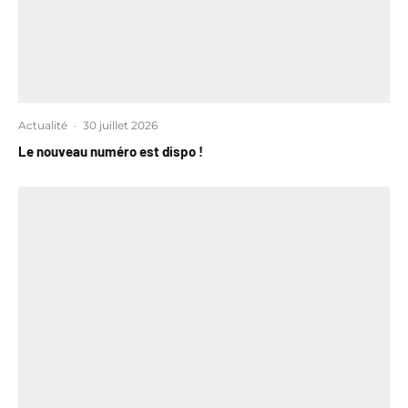
Actualité
·
30 juillet 2026
Le nouveau numéro est dispo !