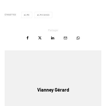
ÉTIQUETTES
LMX
LMX BIKES
Partager
Vianney Gérard