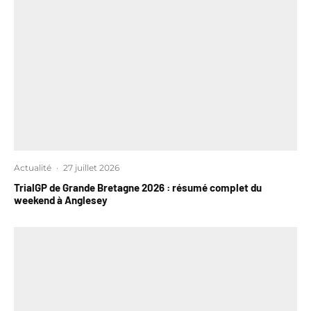
Actualité
·
27 juillet 2026
TrialGP de Grande Bretagne 2026 : résumé complet du
weekend à Anglesey