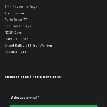
Trail Adventure Days
Trail Bivouac
Paris Brest TT
Enduromag Days
MX2K Days
SUPERTROPHY
Grand Rallye VTT TransVerdon
BiiVOUAC VTT
Abonnez-vous à notre newsletter