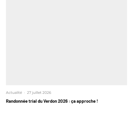
Actualité
·
27 juillet 2026
Randonnée trial du Verdon 2026 : ça approche !