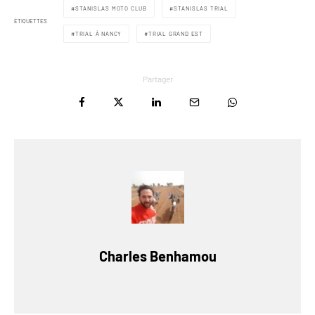
STANISLAS MOTO CLUB
STANISLAS TRIAL
ÉTIQUETTES
TRIAL À NANCY
TRIAL GRAND EST
Partager
Charles Benhamou