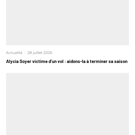
Actualité
·
28 juillet 2026
Alycia Soyer victime d’un vol : aidons-la à terminer sa saison