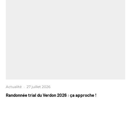
Actualité
·
27 juillet 2026
Randonnée trial du Verdon 2026 : ça approche !