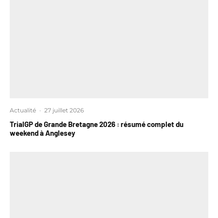
Actualité
·
27 juillet 2026
TrialGP de Grande Bretagne 2026 : résumé complet du
weekend à Anglesey