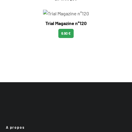
Trial Magazine n°120
6.90 €
A propos