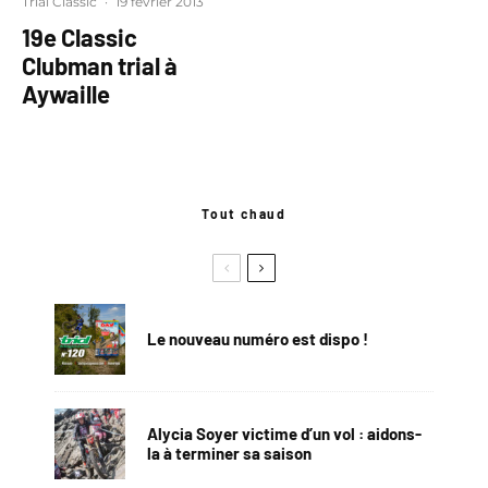
Trial Classic
·
19 février 2013
19e Classic
Clubman trial à
Aywaille
Tout chaud
Le nouveau numéro est dispo !
Alycia Soyer victime d’un vol : aidons-
la à terminer sa saison