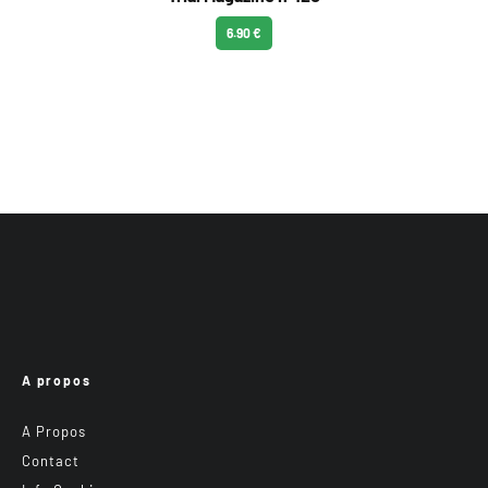
6.90 €
A propos
A Propos
Contact