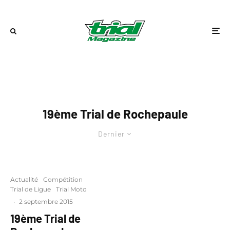
19ème Trial de Rochepaule
Dernier
Actualité
Compétition
Trial de Ligue
Trial Moto
·
2 septembre 2015
19ème Trial de