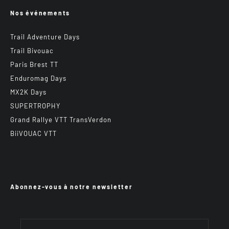
Nos événements
Trail Adventure Days
Trail Bivouac
Paris Brest TT
Enduromag Days
MX2K Days
SUPERTROPHY
Grand Rallye VTT TransVerdon
BiiVOUAC VTT
Abonnez-vous à notre newsletter