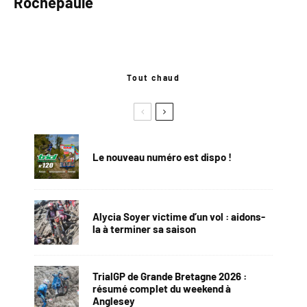
Rochepaule
Tout chaud
Le nouveau numéro est dispo !
Alycia Soyer victime d’un vol : aidons-
la à terminer sa saison
TrialGP de Grande Bretagne 2026 :
résumé complet du weekend à
Anglesey