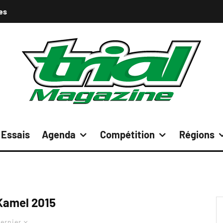
es
Essais
Agenda
Compétition
Régions
Kamel 2015
ernier