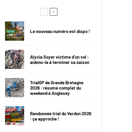
Le nouveau numéro est dispo !
Alycia Soyer victime d’un vol :
aidons-la à terminer sa saison
TrialGP de Grande Bretagne
2026 : résumé complet du
weekend à Anglesey
Randonnée trial du Verdon 2026
: ça approche !