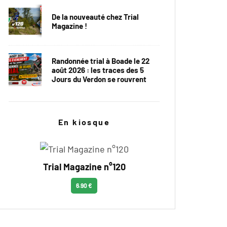
De la nouveauté chez Trial
Magazine !
Randonnée trial à Boade le 22
août 2026 : les traces des 5
Jours du Verdon se rouvrent
En kiosque
Trial Magazine n°120
6.90 €