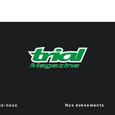
ez-nous
Nos événements