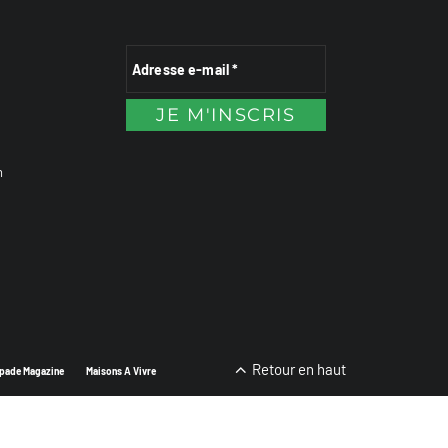
n
Retour en haut
pade Magazine
Maisons A Vivre