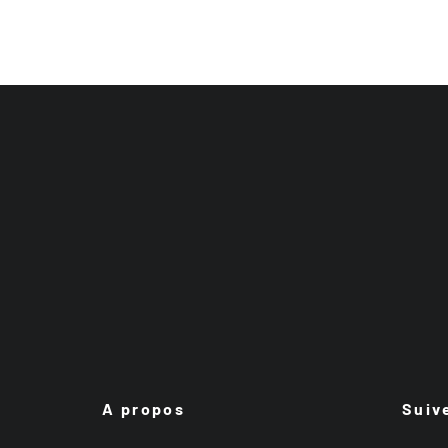
A propos
Suiv