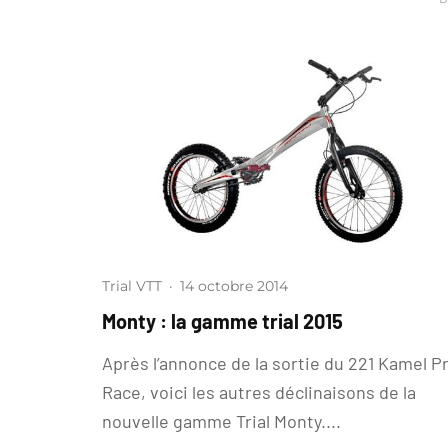
Trial VTT
·
14 octobre 2014
Monty : la gamme trial 2015
Après l’annonce de la sortie du 221 Kamel P
Race, voici les autres déclinaisons de la
nouvelle gamme Trial Monty....