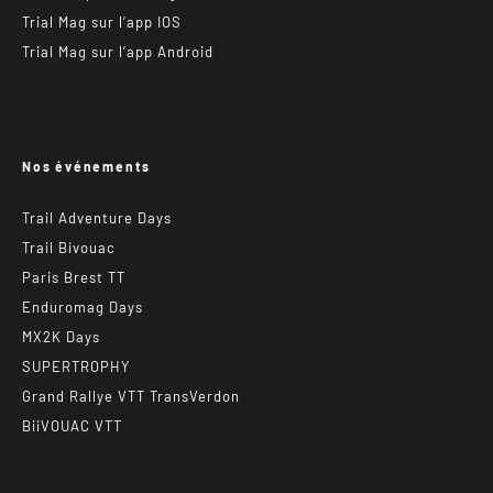
Trial Mag sur l’app IOS
Trial Mag sur l’app Android
Nos événements
Trail Adventure Days
Trail Bivouac
Paris Brest TT
Enduromag Days
MX2K Days
SUPERTROPHY
Grand Rallye VTT TransVerdon
BiiVOUAC VTT