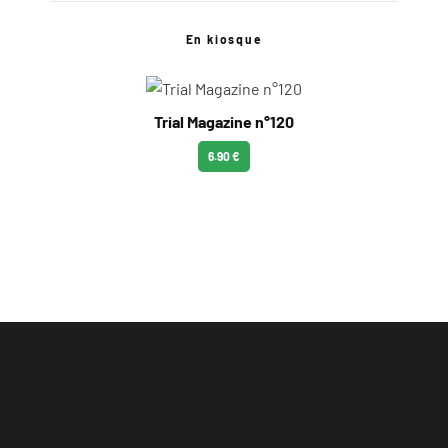
En kiosque
Trial Magazine n°120
6.90 €