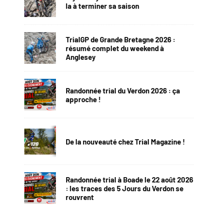
la à terminer sa saison
TrialGP de Grande Bretagne 2026 :
résumé complet du weekend à
Anglesey
Randonnée trial du Verdon 2026 : ça
approche !
De la nouveauté chez Trial Magazine !
Randonnée trial à Boade le 22 août 2026
: les traces des 5 Jours du Verdon se
rouvrent