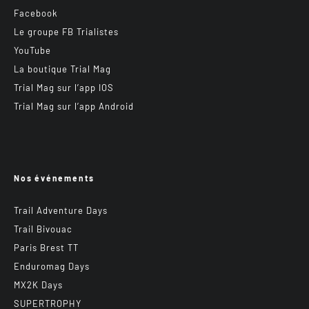
Facebook
Le groupe FB Trialistes
YouTube
La boutique Trial Mag
Trial Mag sur l’app IOS
Trial Mag sur l’app Android
Nos événements
Trail Adventure Days
Trail Bivouac
Paris Brest TT
Enduromag Days
MX2K Days
SUPERTROPHY