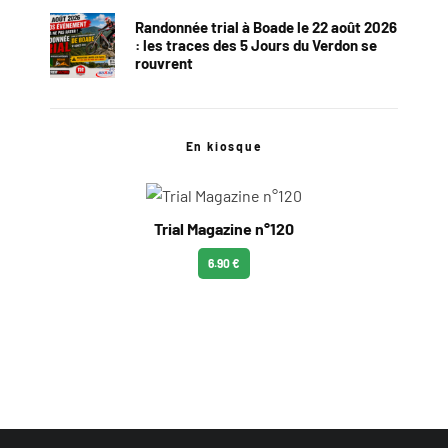
Randonnée trial à Boade le 22 août 2026
: les traces des 5 Jours du Verdon se
rouvrent
En kiosque
Trial Magazine n°120
6.90 €