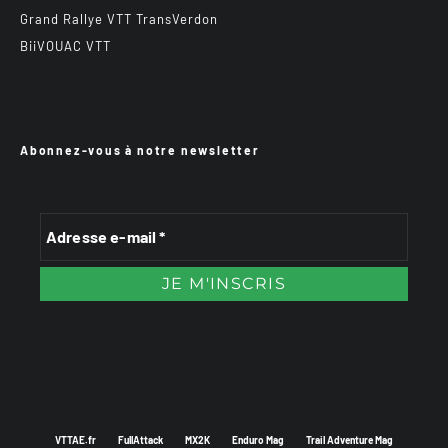
Grand Rallye VTT TransVerdon
BiiVOUAC VTT
Abonnez-vous à notre newsletter
VTTAE.fr
FullAttack
MX2K
Enduro Mag
Trail Adventure Mag