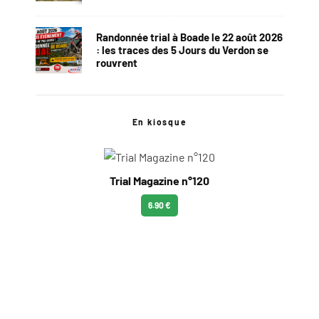
Randonnée trial à Boade le 22 août 2026
: les traces des 5 Jours du Verdon se
rouvrent
En kiosque
Trial Magazine n°120
6.90 €