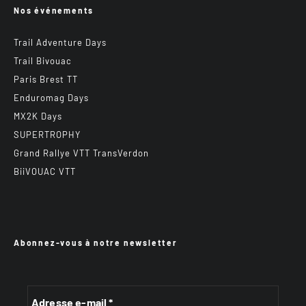
Nos événements
Trail Adventure Days
Trail Bivouac
Paris Brest TT
Enduromag Days
MX2K Days
SUPERTROPHY
Grand Rallye VTT TransVerdon
BiiVOUAC VTT
Abonnez-vous à notre newsletter