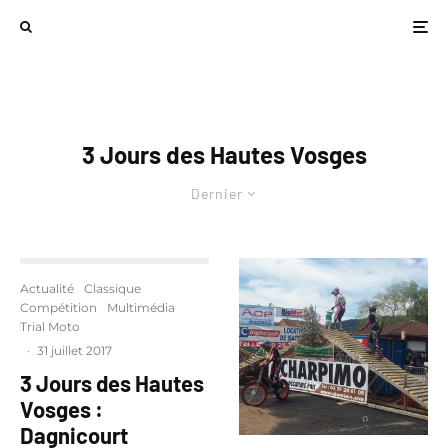
3 Jours des Hautes Vosges
Dernier
Actualité
Classique
Compétition
Multimédia
Trial Moto
·
31 juillet 2017
3 Jours des Hautes
Vosges :
Dagnicourt