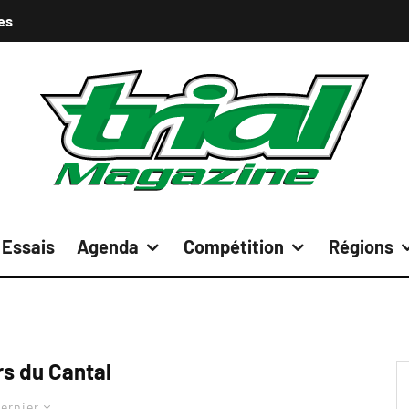
es
Essais
Agenda
Compétition
Régions
rs du Cantal
ernier