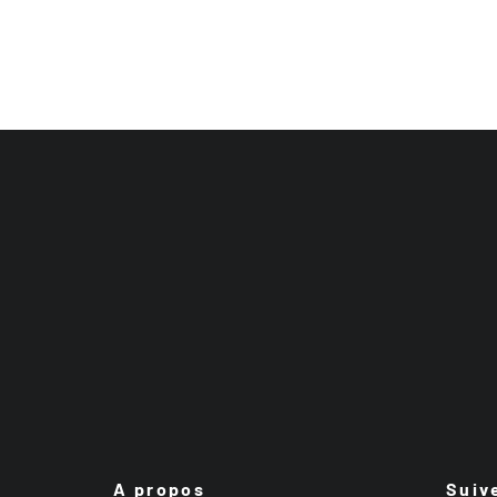
A propos
Suiv