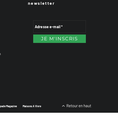
newsletter
n
Retour en haut
pade Magazine
Maisons A Vivre