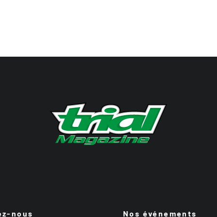
ez-nous
Nos événements