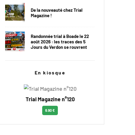
De la nouveauté chez Trial
Magazine !
Randonnée trial à Boade le 22
août 2026 : les traces des 5
Jours du Verdon se rouvrent
En kiosque
Trial Magazine n°120
6.90 €