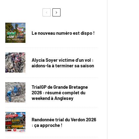
Le nouveau numéro est dispo !
Alycia Soyer victime d’un vol :
aidons-la à terminer sa saison
TrialGP de Grande Bretagne
2026 : résumé complet du
weekend à Anglesey
Randonnée trial du Verdon 2026
: ça approche !