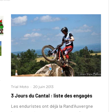
4
Trial Moto
·
20 juin 2013
3 Jours du Cantal : liste des engagés
s
Les enduristes ont déjà la Rand’Auvergne