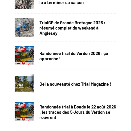
la à terminer sa saison
TrialGP de Grande Bretagne 2026 :
résumé complet du weekend à
Anglesey
Randonnée trial du Verdon 2026 : ça
approche !
De la nouveauté chez Trial Magazine !
Randonnée trial à Boade le 22 août 2026
: les traces des 5 Jours du Verdon se
rouvrent