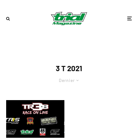
3 T 2021
Dernier