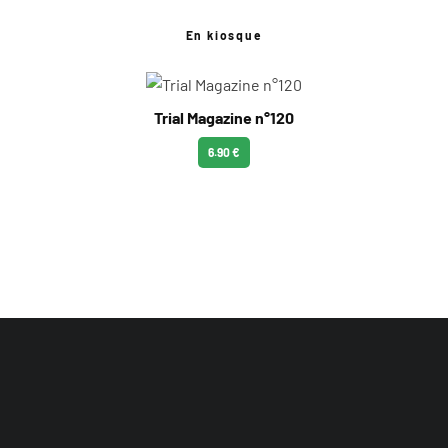
En kiosque
Trial Magazine n°120
6.90 €