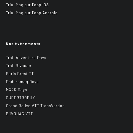
Trial Mag sur l’app IOS
Trial Mag sur l’app Android
Nos événements
Trail Adventure Days
Trail Bivouac
Paris Brest TT
Enduromag Days
MX2K Days
SUPERTROPHY
Grand Rallye VTT TransVerdon
BiiVOUAC VTT