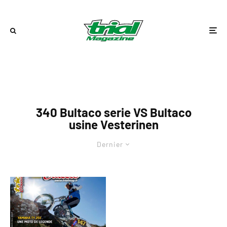
340 Bultaco serie VS Bultaco
usine Vesterinen
Dernier