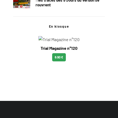
rouvrent
En kiosque
Trial Magazine n°120
6.90 €