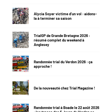
Alycia Soyer victime d’un vol : aidons-
la à terminer sa saison
TrialGP de Grande Bretagne 2026 :
résumé complet du weekend à
Anglesey
Randonnée trial du Verdon 2026 : ça
approche !
De la nouveauté chez Trial Magazine !
Randonnée trial à Boade le 22 août 2026
: les traces des 5 Jours du Verdon se