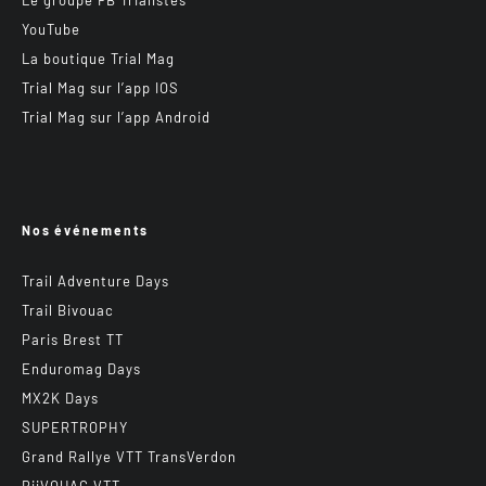
Le groupe FB Trialistes
YouTube
La boutique Trial Mag
Trial Mag sur l’app IOS
Trial Mag sur l’app Android
Nos événements
Trail Adventure Days
Trail Bivouac
Paris Brest TT
Enduromag Days
MX2K Days
SUPERTROPHY
Grand Rallye VTT TransVerdon