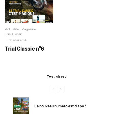
Actualité
Magazine
Trial Classic
·
21 mai 2014
Trial Classic n°6
Tout chaud
Le nouveau numéro est dispo !