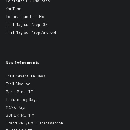
Le groupe FB Trialistes
YouTube
La boutique Trial Mag
Trial Mag sur l’app IOS
Trial Mag sur l’app Android
Nos événements
Trail Adventure Days
Trail Bivouac
Paris Brest TT
Enduromag Days
MX2K Days
SUPERTROPHY
Grand Rallye VTT TransVerdon