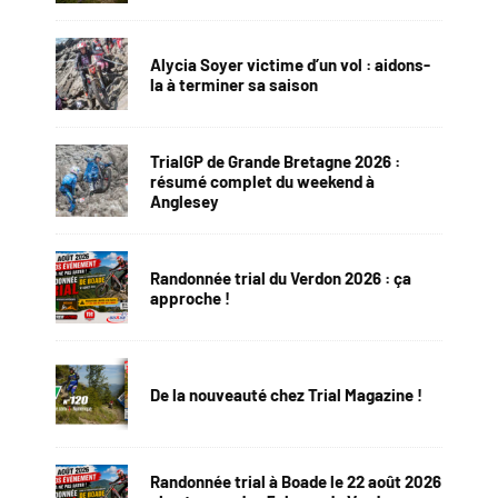
Alycia Soyer victime d’un vol : aidons-
la à terminer sa saison
TrialGP de Grande Bretagne 2026 :
résumé complet du weekend à
Anglesey
Randonnée trial du Verdon 2026 : ça
approche !
De la nouveauté chez Trial Magazine !
Randonnée trial à Boade le 22 août 2026