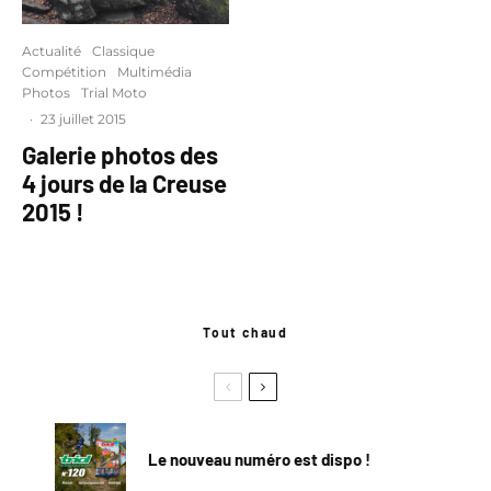
Actualité
Classique
Compétition
Multimédia
Photos
Trial Moto
·
23 juillet 2015
Galerie photos des
4 jours de la Creuse
2015 !
Tout chaud
Le nouveau numéro est dispo !