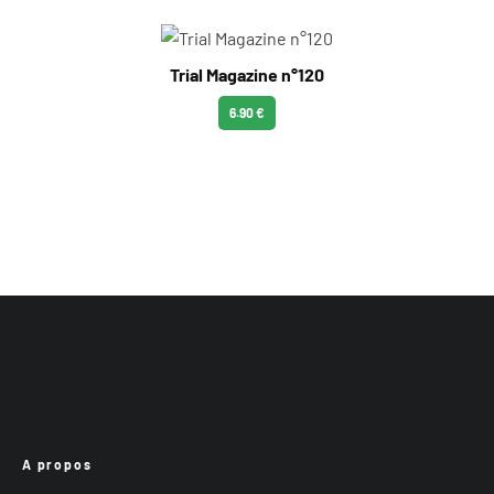
Trial Magazine n°120
6.90 €
A propos