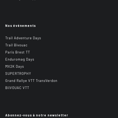
Nos événements
Trail Adventure Days
Trail Bivouac
Paris Brest TT
Enduromag Days
MX2K Days
SUPERTROPHY
Grand Rallye VTT TransVerdon
BiiVOUAC VTT
Abonnez-vous à notre newsletter