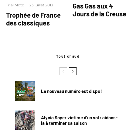
Gas Gas aux 4
Trial Moto
·
23 juillet 2013
Jours de la Creuse
Trophée de France
des classiques
Tout chaud
Le nouveau numéro est dispo !
Alycia Soyer victime d’un vol : aidons-
la à terminer sa saison