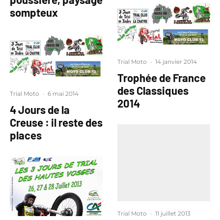
sompteux
Trial Moto
·
14 janvier 2014
Trophée de France
des Classiques
Trial Moto
·
6 mai 2014
2014
4 Jours de la
Creuse : il reste des
places
Trial Moto
·
11 juillet 2013