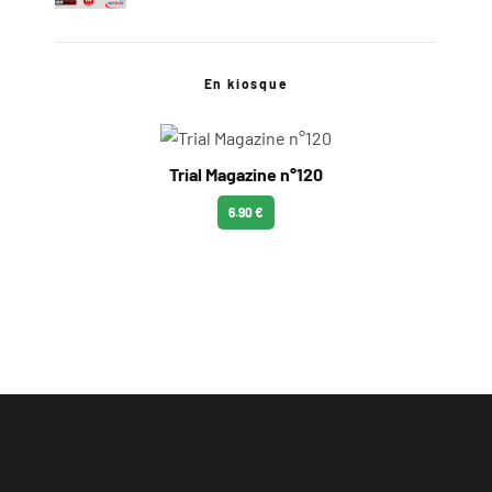
En kiosque
Trial Magazine n°120
6.90 €