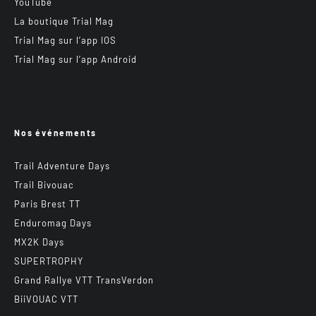
YouTube
La boutique Trial Mag
Trial Mag sur l’app IOS
Trial Mag sur l’app Android
Nos événements
Trail Adventure Days
Trail Bivouac
Paris Brest TT
Enduromag Days
MX2K Days
SUPERTROPHY
Grand Rallye VTT TransVerdon
BiiVOUAC VTT