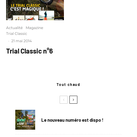
Actualité
Magazine
Trial Classic
·
21 mai 2014
Trial Classic n°6
Tout chaud
Le nouveau numéro est dispo !