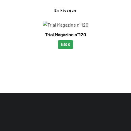
En kiosque
Trial Magazine n°120
6.90 €