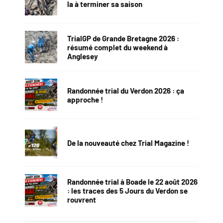
la à terminer sa saison
TrialGP de Grande Bretagne 2026 :
résumé complet du weekend à
Anglesey
Randonnée trial du Verdon 2026 : ça
approche !
De la nouveauté chez Trial Magazine !
Randonnée trial à Boade le 22 août 2026
: les traces des 5 Jours du Verdon se
rouvrent