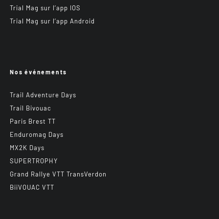
Trial Mag sur l’app IOS
Trial Mag sur l’app Android
Nos événements
Trail Adventure Days
Trail Bivouac
Paris Brest TT
Enduromag Days
MX2K Days
SUPERTROPHY
Grand Rallye VTT TransVerdon
BiiVOUAC VTT