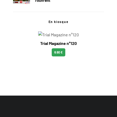
rouvrent
En kiosque
Trial Magazine n°120
6.90 €