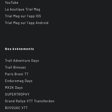
YouTube
La boutique Trial Mag
Trial Mag sur l’app IOS
Trial Mag sur l’app Android
Nos événements
Trail Adventure Days
Trail Bivouac
Paris Brest TT
Enduromag Days
MX2K Days
SUPERTROPHY
Grand Rallye VTT TransVerdon
BiiVOUAC VTT