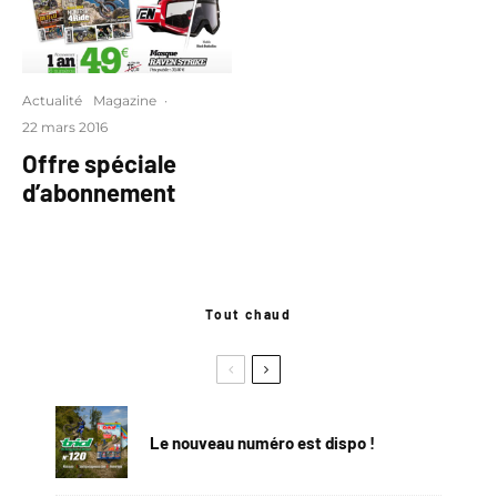
Actualité
Magazine
·
22 mars 2016
Offre spéciale
d’abonnement
Tout chaud
Le nouveau numéro est dispo !