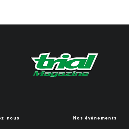
ez-nous
Nos événements