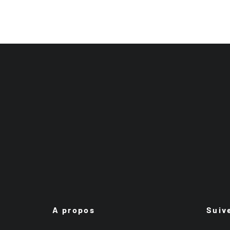
A propos
Suiv