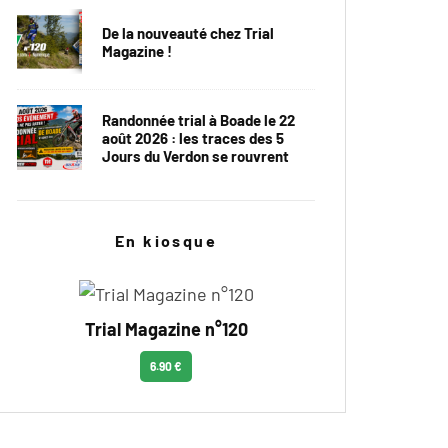
De la nouveauté chez Trial
Magazine !
Randonnée trial à Boade le 22
août 2026 : les traces des 5
Jours du Verdon se rouvrent
En kiosque
Trial Magazine n°120
6.90 €