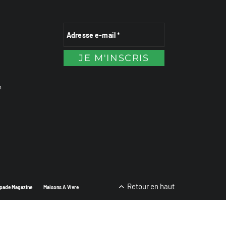
n
Retour en haut
pade Magazine
Maisons A Vivre