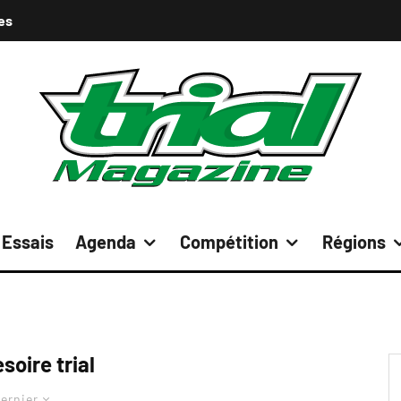
es
Essais
Agenda
Compétition
Régions
soire trial
ernier