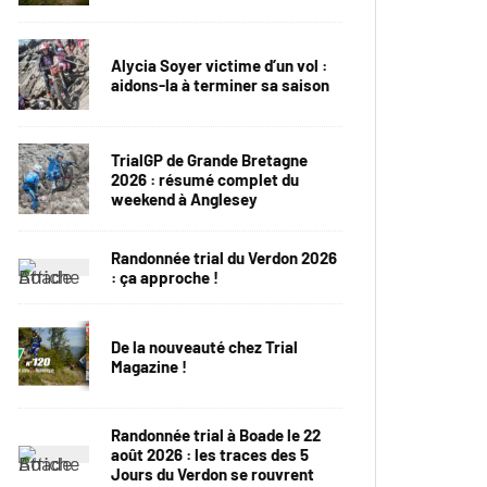
Alycia Soyer victime d’un vol :
aidons-la à terminer sa saison
TrialGP de Grande Bretagne
2026 : résumé complet du
weekend à Anglesey
Randonnée trial du Verdon 2026
: ça approche !
De la nouveauté chez Trial
Magazine !
Randonnée trial à Boade le 22
août 2026 : les traces des 5
Jours du Verdon se rouvrent