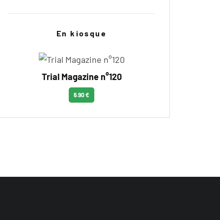
En kiosque
Trial Magazine n°120
6.90 €