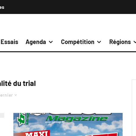
es
Essais
Agenda
Compétition
Régions
ité du trial
ernier