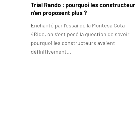
Trial Rando : pourquoi les constructeu
n’en proposent plus ?
Enchanté par l’essai de la Montesa Cota
4Ride, on s’est posé la question de savoir
pourquoi les constructeurs avaient
définitivement...