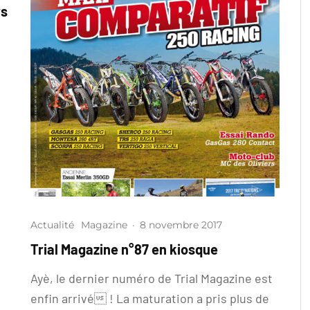
rs
Actualité
Magazine
·
8 novembre 2017
Trial Magazine n°87 en kiosque
Ayè, le dernier numéro de Trial Magazine est
enfin arrivé ! La maturation a pris plus de