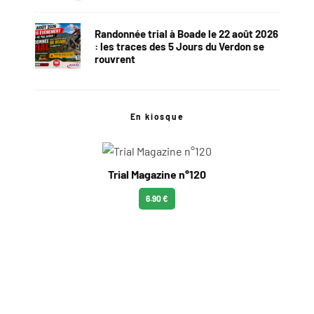
Randonnée trial à Boade le 22 août 2026
: les traces des 5 Jours du Verdon se
rouvrent
En kiosque
Trial Magazine n°120
6.90 €