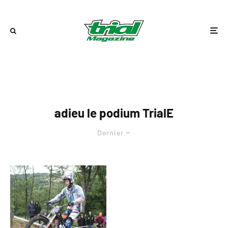
adieu le podium TrialE
Dernier