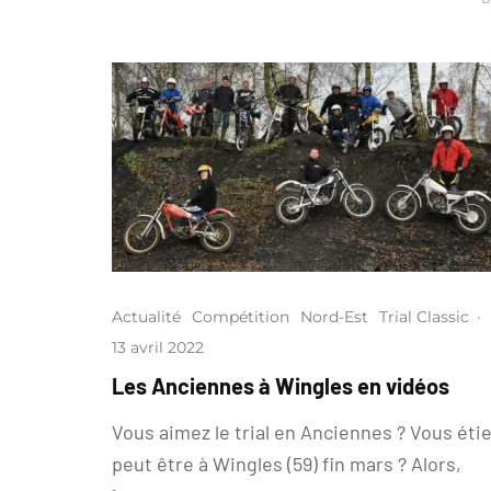
Actualité
Compétition
Nord-Est
Trial Classic
·
13 avril 2022
Les Anciennes à Wingles en vidéos
Vous aimez le trial en Anciennes ? Vous éti
peut être à Wingles (59) fin mars ? Alors,