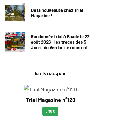
De la nouveauté chez Trial
Magazine !
Randonnée trial à Boade le 22
août 2026 : les traces des 5
Jours du Verdon se rouvrent
En kiosque
Trial Magazine n°120
6.90 €