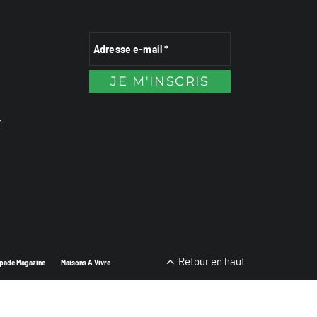
n
Retour en haut
pade Magazine
Maisons A Vivre