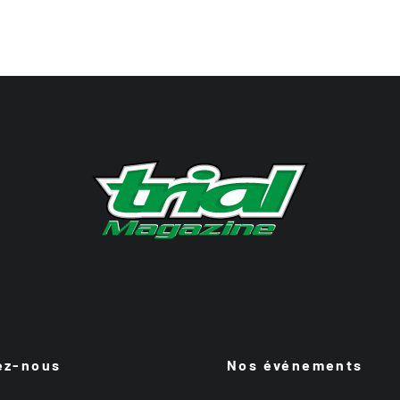
ez-nous
Nos événements