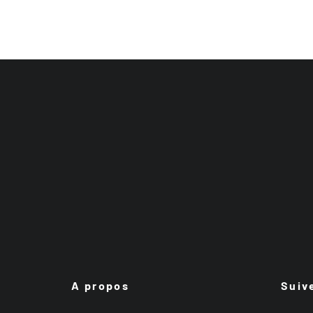
A propos
Suiv