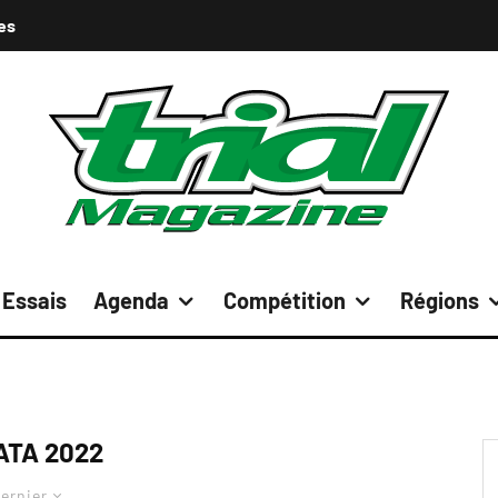
es
Essais
Agenda
Compétition
Régions
ATA 2022
ernier