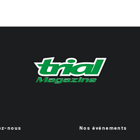
ez-nous
Nos événements