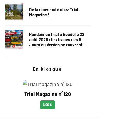
De la nouveauté chez Trial
Magazine !
Randonnée trial à Boade le 22
août 2026 : les traces des 5
Jours du Verdon se rouvrent
En kiosque
Trial Magazine n°120
6.90 €