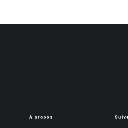
A propos
Suiv