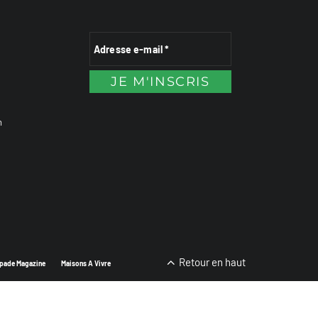
n
Retour en haut
pade Magazine
Maisons A Vivre