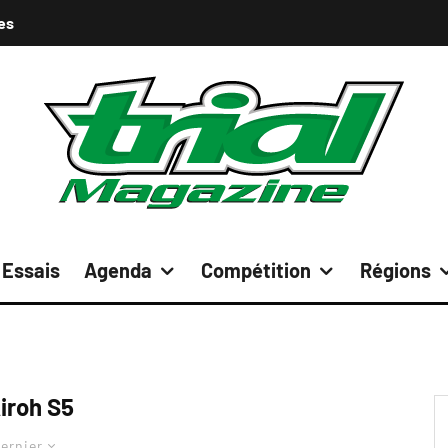
es
Essais
Agenda
Compétition
Régions
iroh S5
ernier