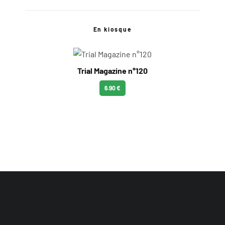
En kiosque
Trial Magazine n°120
6.90 €