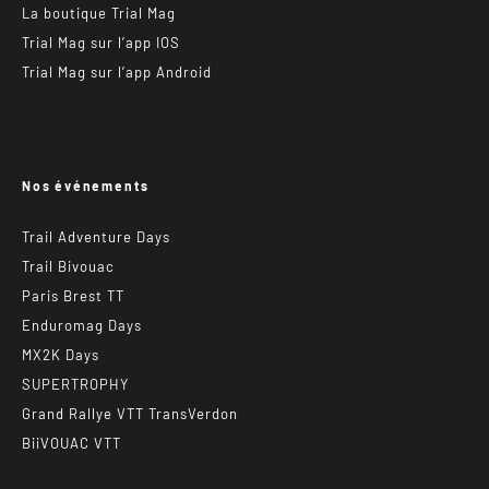
La boutique Trial Mag
Trial Mag sur l’app IOS
Trial Mag sur l’app Android
Nos événements
Trail Adventure Days
Trail Bivouac
Paris Brest TT
Enduromag Days
MX2K Days
SUPERTROPHY
Grand Rallye VTT TransVerdon
BiiVOUAC VTT