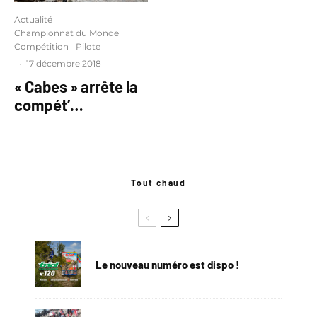
Actualité
Championnat du Monde
Compétition
Pilote
·
17 décembre 2018
« Cabes » arrête la
compét’…
Tout chaud
Le nouveau numéro est dispo !