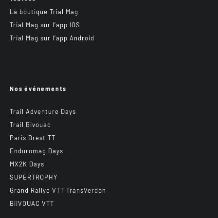
La boutique Trial Mag
Trial Mag sur l’app IOS
Trial Mag sur l’app Android
Nos événements
Trail Adventure Days
Trail Bivouac
Paris Brest TT
Enduromag Days
MX2K Days
SUPERTROPHY
Grand Rallye VTT TransVerdon
BiiVOUAC VTT