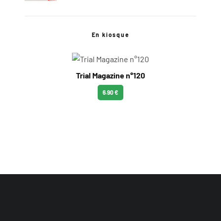
En kiosque
Trial Magazine n°120
6.90 €