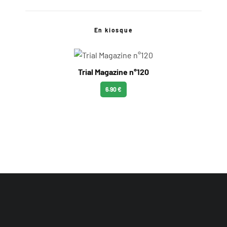
En kiosque
Trial Magazine n°120
6.90 €