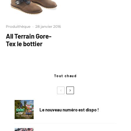
Produithèque
·
28 janvier 2016
All Terrain Gore-
Tex le bottier
Tout chaud
Le nouveau numéro est dispo !