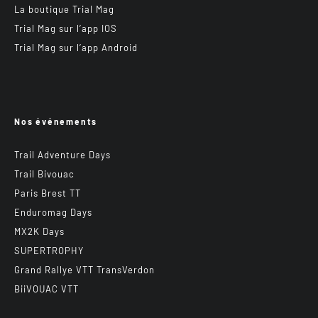
La boutique Trial Mag
Trial Mag sur l’app IOS
Trial Mag sur l’app Android
Nos événements
Trail Adventure Days
Trail Bivouac
Paris Brest TT
Enduromag Days
MX2K Days
SUPERTROPHY
Grand Rallye VTT TransVerdon
BiiVOUAC VTT