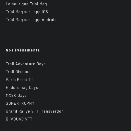
La boutique Trial Mag
Trial Mag sur l’app IOS
Trial Mag sur l’app Android
Nos événements
Trail Adventure Days
Trail Bivouac
Paris Brest TT
Enduromag Days
MX2K Days
SUPERTROPHY
Grand Rallye VTT TransVerdon
BiiVOUAC VTT