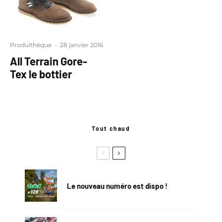
Produithèque
·
28 janvier 2016
All Terrain Gore-
Tex le bottier
Tout chaud
Le nouveau numéro est dispo !