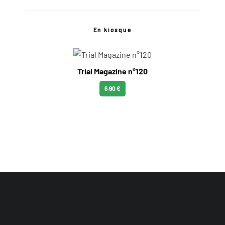
En kiosque
Trial Magazine n°120
6.90 €