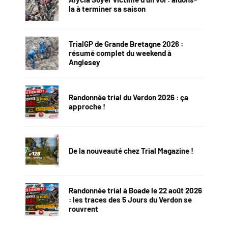
la à terminer sa saison
TrialGP de Grande Bretagne 2026 :
résumé complet du weekend à
Anglesey
Randonnée trial du Verdon 2026 : ça
approche !
De la nouveauté chez Trial Magazine !
Randonnée trial à Boade le 22 août 2026
: les traces des 5 Jours du Verdon se
rouvrent