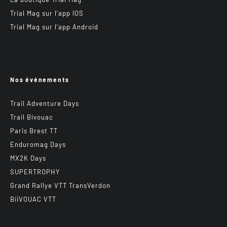
Trial Mag sur l’app IOS
Trial Mag sur l’app Android
Nos événements
Trail Adventure Days
Trail Bivouac
Paris Brest TT
Enduromag Days
MX2K Days
SUPERTROPHY
Grand Rallye VTT TransVerdon
BiiVOUAC VTT