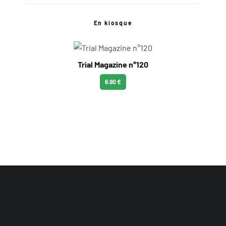
En kiosque
Trial Magazine n°120
6.90 €