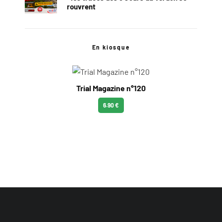
rouvrent
En kiosque
Trial Magazine n°120
6.90 €