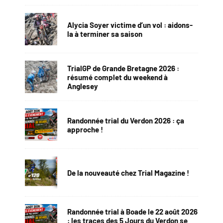
Alycia Soyer victime d’un vol : aidons-
la à terminer sa saison
TrialGP de Grande Bretagne 2026 :
résumé complet du weekend à
Anglesey
Randonnée trial du Verdon 2026 : ça
approche !
De la nouveauté chez Trial Magazine !
Randonnée trial à Boade le 22 août 2026
: les traces des 5 Jours du Verdon se