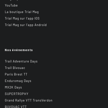
YouTube
La boutique Trial Mag
Trial Mag sur l’app IOS
Trial Mag sur l’app Android
Nos événements
Trail Adventure Days
Trail Bivouac
Paris Brest TT
Enduromag Days
MX2K Days
SUPERTROPHY
Grand Rallye VTT TransVerdon
BiiVOUAC VTT