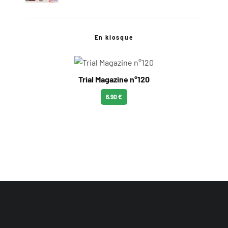
En kiosque
Trial Magazine n°120
6.90 €