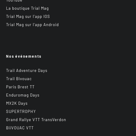
La boutique Trial Mag
Trial Mag sur l’app IOS
Trial Mag sur l’app Android
Nos événements
Trail Adventure Days
Trail Bivouac
Paris Brest TT
Enduromag Days
MX2K Days
SUPERTROPHY
Grand Rallye VTT TransVerdon
BiiVOUAC VTT