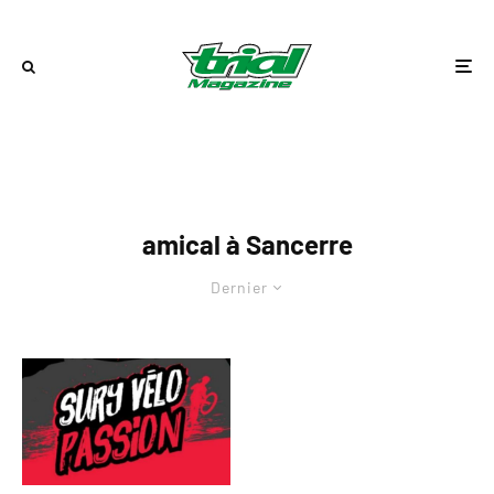
amical à Sancerre
Dernier