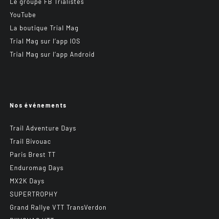
Le groupe FB Trialistes
YouTube
La boutique Trial Mag
Trial Mag sur l’app IOS
Trial Mag sur l’app Android
Nos événements
Trail Adventure Days
Trail Bivouac
Paris Brest TT
Enduromag Days
MX2K Days
SUPERTROPHY
Grand Rallye VTT TransVerdon