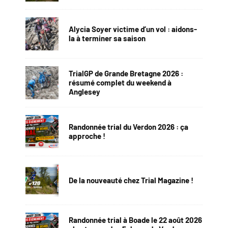
Alycia Soyer victime d’un vol : aidons-
la à terminer sa saison
TrialGP de Grande Bretagne 2026 :
résumé complet du weekend à
Anglesey
Randonnée trial du Verdon 2026 : ça
approche !
De la nouveauté chez Trial Magazine !
Randonnée trial à Boade le 22 août 2026