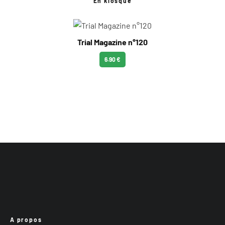
En kiosque
Trial Magazine n°120
6.90 €
A propos