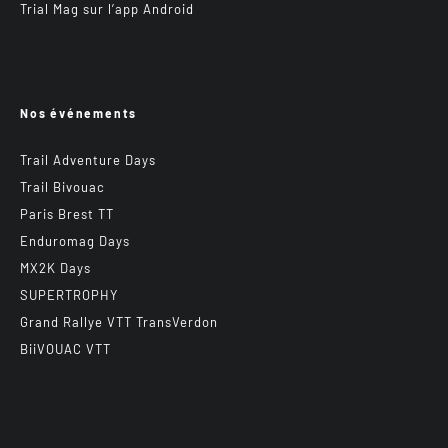
Trial Mag sur l’app Android
Nos événements
Trail Adventure Days
Trail Bivouac
Paris Brest TT
Enduromag Days
MX2K Days
SUPERTROPHY
Grand Rallye VTT TransVerdon
BiiVOUAC VTT