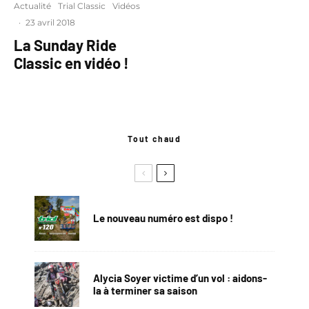
Actualité
Trial Classic
Vidéos
·
23 avril 2018
La Sunday Ride
Classic en vidéo !
Tout chaud
Le nouveau numéro est dispo !
Alycia Soyer victime d’un vol : aidons-
la à terminer sa saison