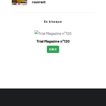
rouvrent
En kiosque
Trial Magazine n°120
6.90 €