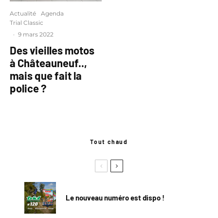
Actualité
Agenda
Trial Classic
·
9 mars 2022
Des vieilles motos
à Châteauneuf..,
mais que fait la
police ?
Tout chaud
Le nouveau numéro est dispo !