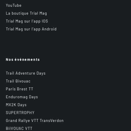
YouTube
La boutique Trial Mag
Trial Mag sur l’app IOS
Trial Mag sur l’app Android
Nos événements
Trail Adventure Days
Trail Bivouac
Paris Brest TT
Enduromag Days
MX2K Days
SUPERTROPHY
Grand Rallye VTT TransVerdon
BiiVOUAC VTT