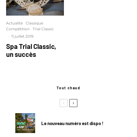
Actualité
Classique
Compétition
Trial Classic
·
11 juillet 2019
Spa Trial Classic,
un succès
Tout chaud
Le nouveau numéro est dispo !