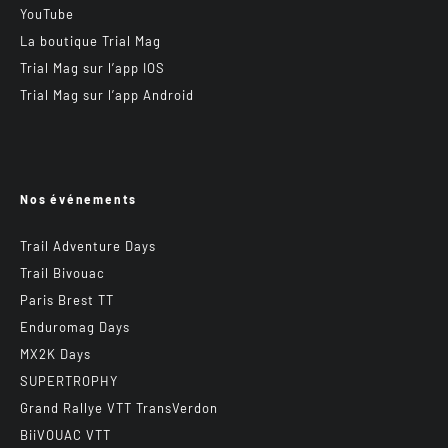
YouTube
La boutique Trial Mag
Trial Mag sur l’app IOS
Trial Mag sur l’app Android
Nos événements
Trail Adventure Days
Trail Bivouac
Paris Brest TT
Enduromag Days
MX2K Days
SUPERTROPHY
Grand Rallye VTT TransVerdon
BiiVOUAC VTT