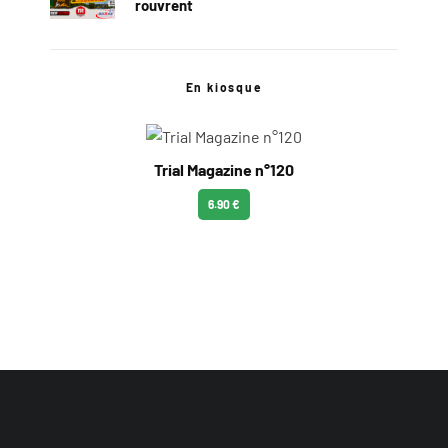
rouvrent
En kiosque
Trial Magazine n°120
6.90 €