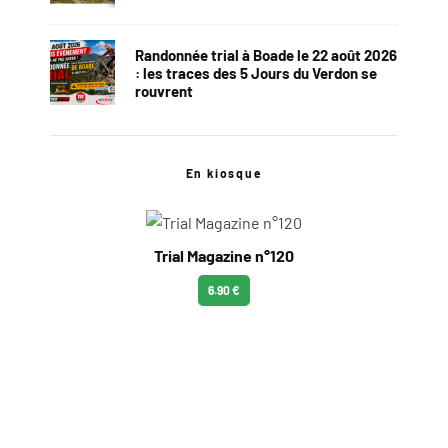
Randonnée trial à Boade le 22 août 2026
: les traces des 5 Jours du Verdon se
rouvrent
En kiosque
Trial Magazine n°120
6.90 €