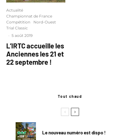
Actualité
Championnat de France
Compétition
Nord-Ouest
Trial Classic
·
5 août 2019
L’IRTC accueille les
Anciennes les 21 et
22 septembre !
Tout chaud
Le nouveau numéro est dispo !