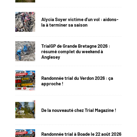
Alycia Soyer victime d’un vol : aidons-
la à terminer sa saison
TrialGP de Grande Bretagne 2026 :
résumé complet du weekend à
Anglesey
Randonnée trial du Verdon 2026 : ça
approche !
De la nouveauté chez Trial Magazine !
Randonnée trial à Boade le 22 août 2026