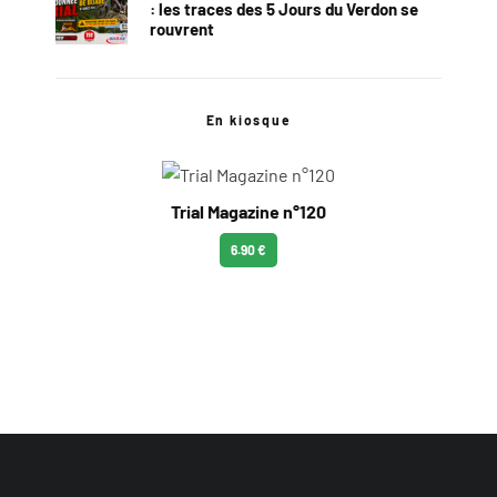
: les traces des 5 Jours du Verdon se
rouvrent
En kiosque
Trial Magazine n°120
6.90 €