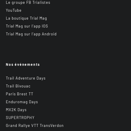
Le groupe FB Trialistes
YouTube
La boutique Trial Mag
Trial Mag sur l’app IOS
Trial Mag sur l’app Android
Nos événements
Trail Adventure Days
Trail Bivouac
Paris Brest TT
Enduromag Days
MX2K Days
SUPERTROPHY
Grand Rallye VTT TransVerdon