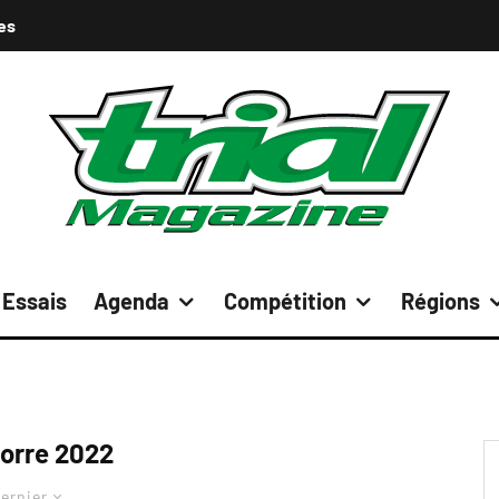
es
Essais
Agenda
Compétition
Régions
orre 2022
ernier