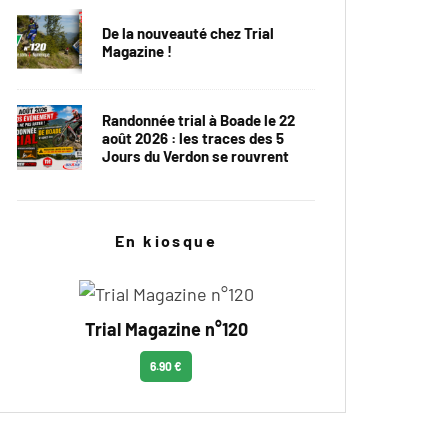
De la nouveauté chez Trial
Magazine !
Randonnée trial à Boade le 22
août 2026 : les traces des 5
Jours du Verdon se rouvrent
En kiosque
Trial Magazine n°120
6.90 €