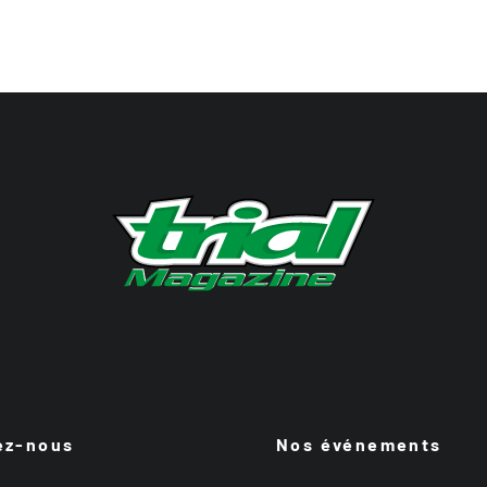
ez-nous
Nos événements