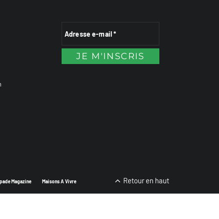
n
Retour en haut
pade Magazine
Maisons A Vivre