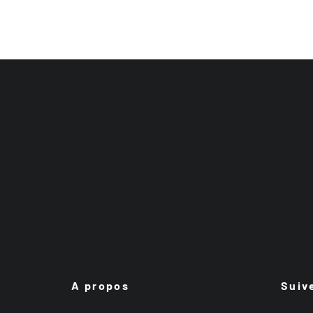
A propos
Suiv